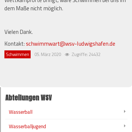
Wettkampforte bringt, wäre Schwimmen bei uns im
dem Maße nicht möglich.
Vielen Dank.
Kontakt:
schwimmwart@wsv-ludwigshafen.de
Schwimmen
05. März 2020
Zugriffe: 24432
Abteilungen WSV
Wasserball
Wasserballjugend