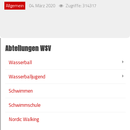
Allgemein
04. März 2020
Zugriffe: 314317
Abteilungen WSV
Wasserball
Wasserballjugend
Schwimmen
Schwimmschule
Nordic Walking