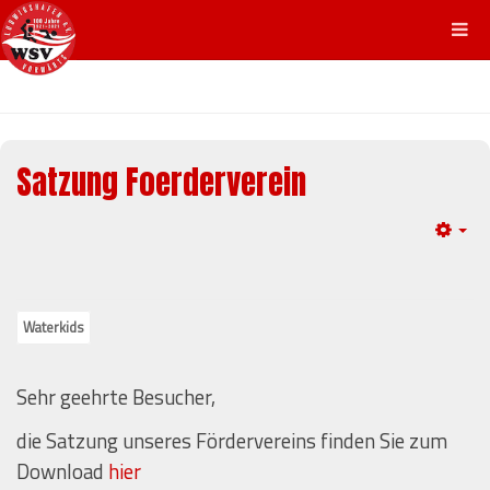
Satzung Foerderverein
Em
Waterkids
Sehr geehrte Besucher,
die Satzung unseres Fördervereins finden Sie zum
Download
hier